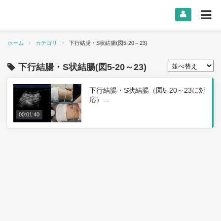
ホーム
カテゴリ
下行結腸・S状結腸(図5-20～23)
下行結腸・S状結腸(図5-20～23)
下行結腸・S状結腸（図5-20～23に対
応）...
00:01:40